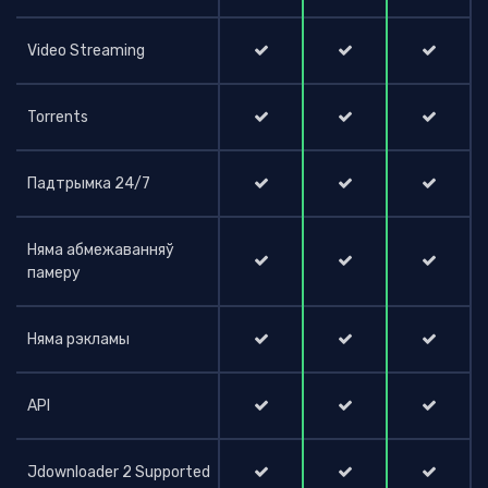
Video Streaming
Torrents
Падтрымка 24/7
Няма абмежаванняў
памеру
Няма рэкламы
API
Jdownloader 2 Supported