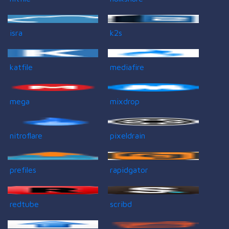
isra
k2s
katfile
mediafire
mega
mixdrop
nitroflare
pixeldrain
prefiles
rapidgator
redtube
scribd