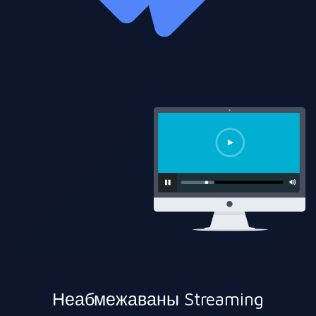
Неабмежаваны Streaming