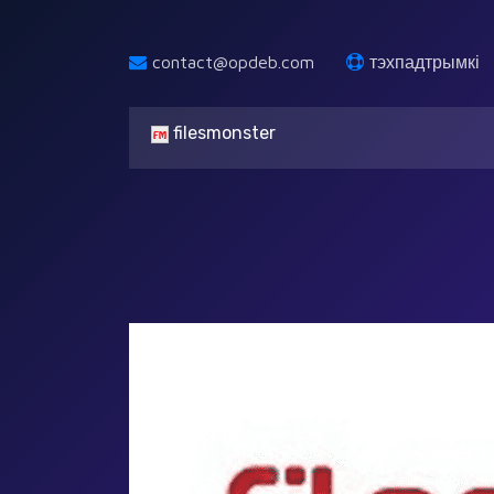
contact@opdeb.com
тэхпадтрымкі
filesmonster