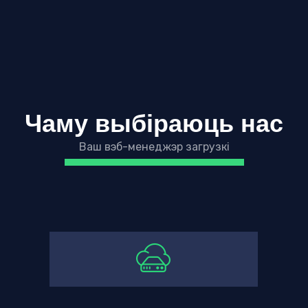
Чаму выбіраюць нас
Ваш вэб-менеджэр загрузкі