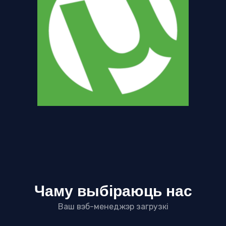
Чаму выбіраюць нас
Ваш вэб-менеджэр загрузкі