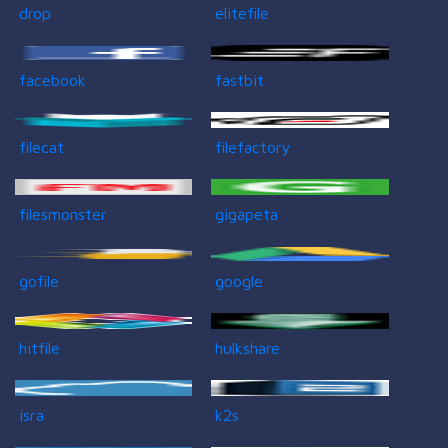
drop
elitefile
facebook
fastbit
filecat
filefactory
filesmonster
gigapeta
gofile
google
hitfile
hulkshare
isra
k2s