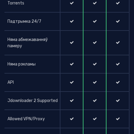
Torrents
Падтрымка 24/7
Няма абмежаванняў
памеру
Няма рэкламы
API
Jdownloader 2 Supported
Allowed VPN/Proxy