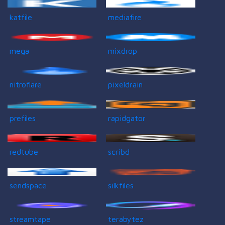
katfile
mediafire
mega
mixdrop
nitroflare
pixeldrain
prefiles
rapidgator
redtube
scribd
sendspace
silkfiles
streamtape
terabytez