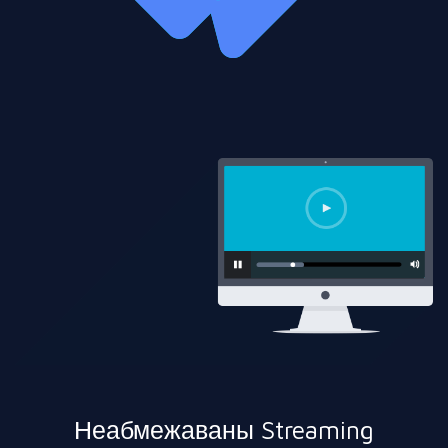
Неабмежаваны Streaming