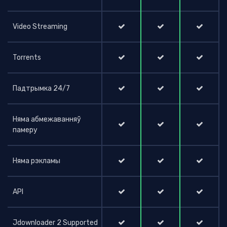
Video Streaming
Torrents
Падтрымка 24/7
Няма абмежаванняў
памеру
Няма рэкламы
API
Jdownloader 2 Supported