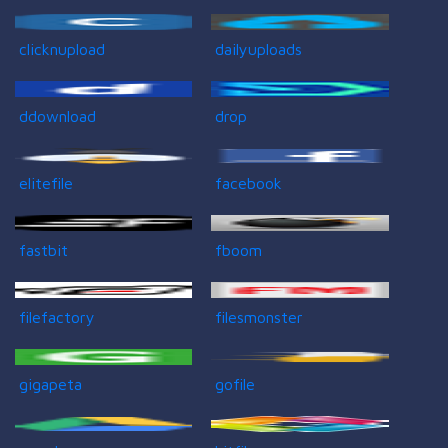
clicknupload
dailyuploads
ddownload
drop
elitefile
facebook
fastbit
fboom
filefactory
filesmonster
gigapeta
gofile