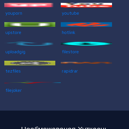
youporn
youtube
upstore
hotlink
uploadgig
filestore
tezfiles
rapidrar
filejoker